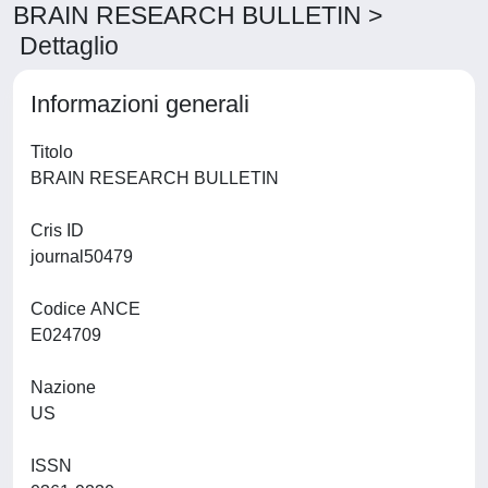
BRAIN RESEARCH BULLETIN >
Dettaglio
Informazioni generali
Titolo
BRAIN RESEARCH BULLETIN
Cris ID
journal50479
Codice ANCE
E024709
Nazione
US
ISSN