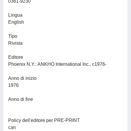
0361-9230
Lingua
English
Tipo
Rivista
Editore
Phoenix N.Y.: ANKHO International Inc., c1976-
Anno di inizio
1976
Anno di fine
Policy dell'editore per PRE-PRINT
can