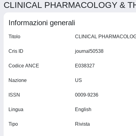
CLINICAL PHARMACOLOGY & TH
Informazioni generali
Titolo
Cris ID
journal50538
Codice ANCE
E038327
Nazione
US
ISSN
0009-9236
Lingua
English
Tipo
Rivista