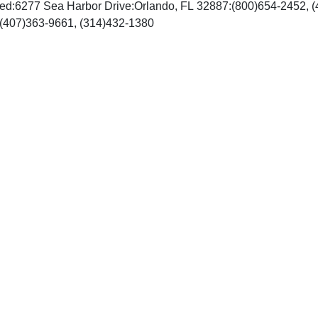
ed:6277 Sea Harbor Drive:Orlando, FL 32887:(800)654-2452, 
http://www.mosby.com, Fax: (407)363-9661, (314)432-1380