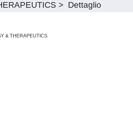
ERAPEUTICS > Dettaglio
CLINICAL PHARMACOLOGY & THERAPEUTICS