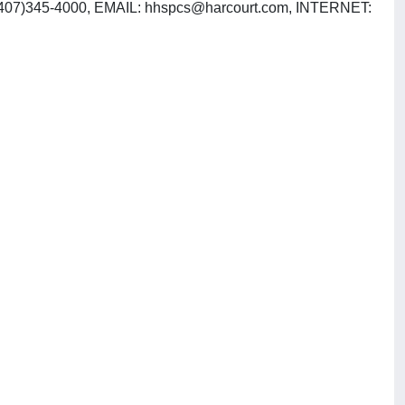
(407)345-4000, EMAIL:
hhspcs@harcourt.com
, INTERNET: