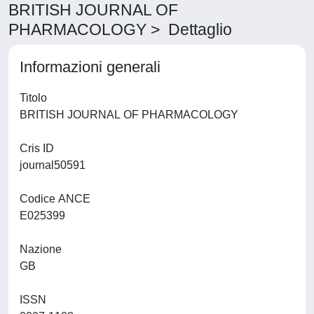
BRITISH JOURNAL OF
PHARMACOLOGY > Dettaglio
Informazioni generali
Titolo
BRITISH JOURNAL OF PHARMACOLOGY
Cris ID
journal50591
Codice ANCE
E025399
Nazione
GB
ISSN