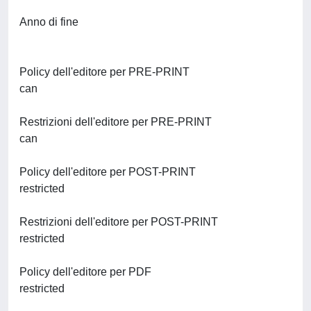
Anno di fine
Policy dell'editore per PRE-PRINT
can
Restrizioni dell'editore per PRE-PRINT
can
Policy dell'editore per POST-PRINT
restricted
Restrizioni dell'editore per POST-PRINT
restricted
Policy dell'editore per PDF
restricted