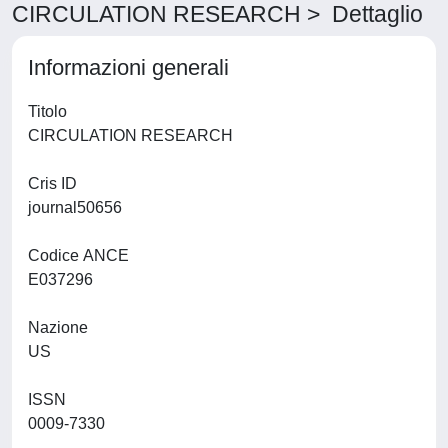
CIRCULATION RESEARCH > Dettaglio
Informazioni generali
Titolo
CIRCULATION RESEARCH
Cris ID
journal50656
Codice ANCE
E037296
Nazione
US
ISSN
0009-7330