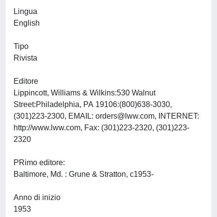
Lingua
English
Tipo
Rivista
Editore
Lippincott, Williams & Wilkins:530 Walnut
Street:Philadelphia, PA 19106:(800)638-3030,
(301)223-2300, EMAIL:
orders@lww.com
, INTERNET:
http://www.lww.com, Fax: (301)223-2320, (301)223-
2320
PRimo editore:
Baltimore, Md. : Grune & Stratton, c1953-
Anno di inizio
1953