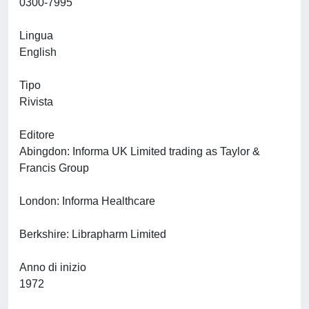
0300-7995
Lingua
English
Tipo
Rivista
Editore
Abingdon: Informa UK Limited trading as Taylor &
Francis Group
London: Informa Healthcare
Berkshire: Librapharm Limited
Anno di inizio
1972