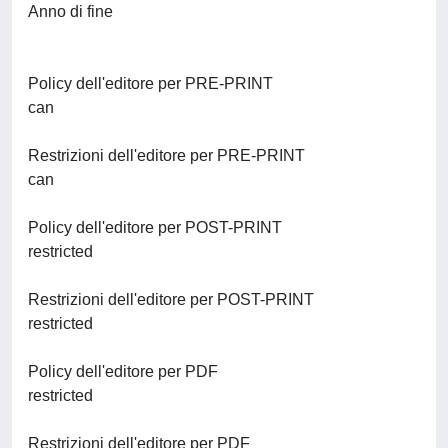
Anno di fine
Policy dell'editore per PRE-PRINT
can
Restrizioni dell'editore per PRE-PRINT
can
Policy dell'editore per POST-PRINT
restricted
Restrizioni dell'editore per POST-PRINT
restricted
Policy dell'editore per PDF
restricted
Restrizioni dell'editore per PDF