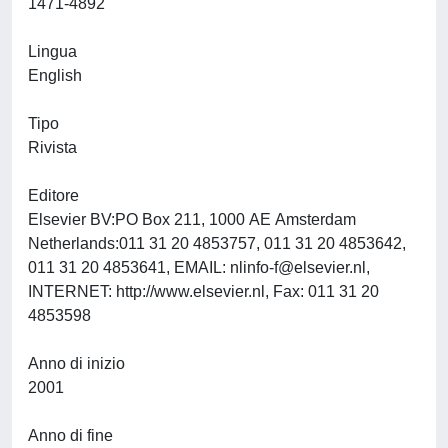
1471-4892
Lingua
English
Tipo
Rivista
Editore
Elsevier BV:PO Box 211, 1000 AE Amsterdam
Netherlands:011 31 20 4853757, 011 31 20 4853642,
011 31 20 4853641, EMAIL:
nlinfo-f@elsevier.nl
,
INTERNET: http://www.elsevier.nl, Fax: 011 31 20
4853598
Anno di inizio
2001
Anno di fine