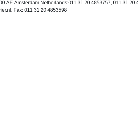
000 AE Amsterdam Netherlands:011 31 20 4853757, 011 31 20
INTERNET: http://www.elsevier.nl, Fax: 011 31 20 4853598