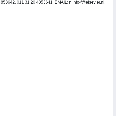
 4853642, 011 31 20 4853641, EMAIL:
nlinfo-f@elsevier.nl
,