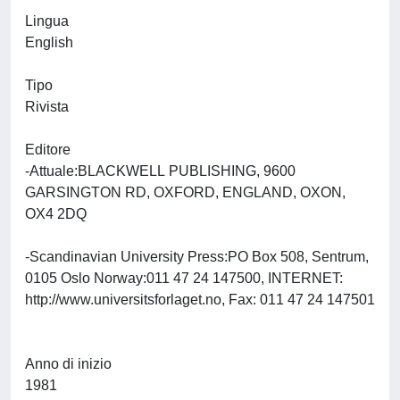
Lingua
English
Tipo
Rivista
Editore
-Attuale:BLACKWELL PUBLISHING, 9600
GARSINGTON RD, OXFORD, ENGLAND, OXON,
OX4 2DQ
-Scandinavian University Press:PO Box 508, Sentrum,
0105 Oslo Norway:011 47 24 147500, INTERNET:
http://www.universitsforlaget.no, Fax: 011 47 24 147501
Anno di inizio
1981