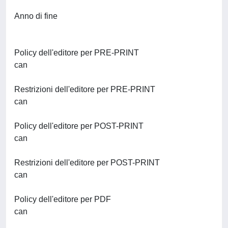
Anno di fine
Policy dell'editore per PRE-PRINT
can
Restrizioni dell'editore per PRE-PRINT
can
Policy dell'editore per POST-PRINT
can
Restrizioni dell'editore per POST-PRINT
can
Policy dell'editore per PDF
can