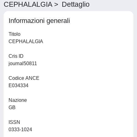
CEPHALALGIA > Dettaglio
Informazioni generali
Titolo
CEPHALALGIA
Cris ID
journal50811
Codice ANCE
E034334
Nazione
GB
ISSN
0333-1024