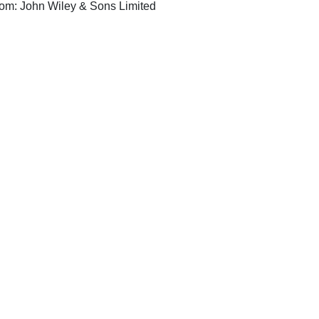
Bognor Regis, United Kingdom: John Wiley & Sons Limited