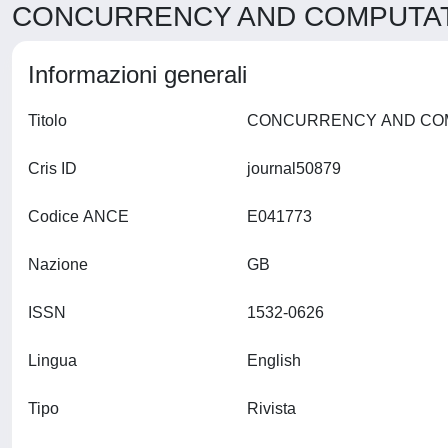
CONCURRENCY AND COMPUTATIO
Informazioni generali
Titolo
Cris ID
journal50879
Codice ANCE
E041773
Nazione
GB
ISSN
1532-0626
Lingua
English
Tipo
Rivista