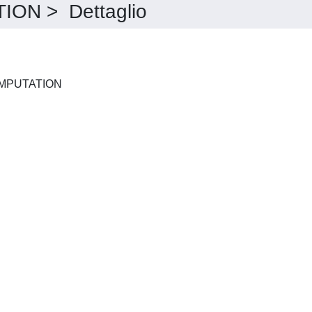
N > Dettaglio
CONCURRENCY AND COMPUTATION