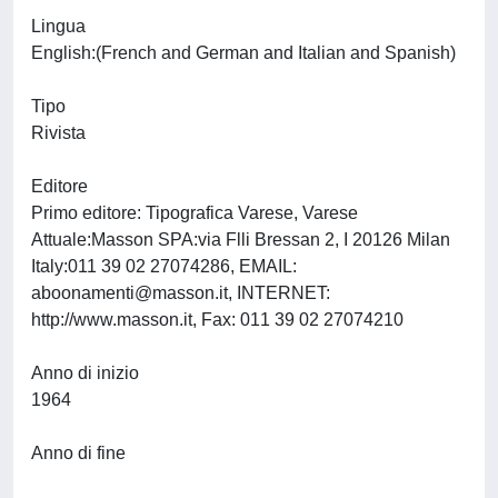
Lingua
English:(French and German and Italian and Spanish)
Tipo
Rivista
Editore
Primo editore: Tipografica Varese, Varese
Attuale:Masson SPA:via Flli Bressan 2, I 20126 Milan
Italy:011 39 02 27074286, EMAIL:
aboonamenti@masson.it
, INTERNET:
http://www.masson.it, Fax: 011 39 02 27074210
Anno di inizio
1964
Anno di fine