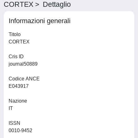
CORTEX > Dettaglio
Informazioni generali
Titolo
CORTEX
Cris ID
journal50889
Codice ANCE
E043917
Nazione
IT
ISSN
0010-9452