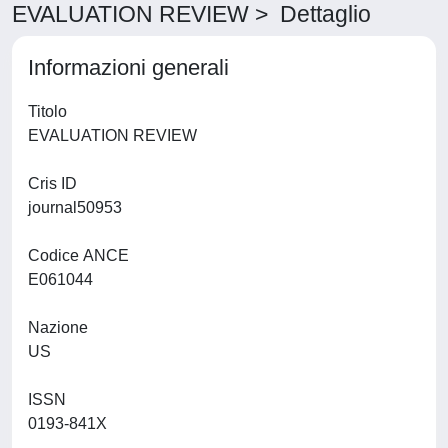
EVALUATION REVIEW > Dettaglio
Informazioni generali
Titolo
EVALUATION REVIEW
Cris ID
journal50953
Codice ANCE
E061044
Nazione
US
ISSN
0193-841X