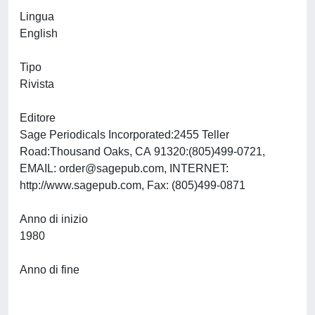
Lingua
English
Tipo
Rivista
Editore
Sage Periodicals Incorporated:2455 Teller
Road:Thousand Oaks, CA 91320:(805)499-0721,
EMAIL:
order@sagepub.com
, INTERNET:
http://www.sagepub.com, Fax: (805)499-0871
Anno di inizio
1980
Anno di fine