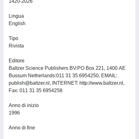
1420-2026
Lingua
English
Tipo
Rivista
Editore
Baltzer Science Publishers BV:PO Box 221, 1400 AE
Bussum Netherlands:011 31 35 6954250, EMAIL:
publish@baltzer.nl
, INTERNET: http://www.baltzer.nl,
Fax: 011 31 35 6954258
Anno di inizio
1996
Anno di fine