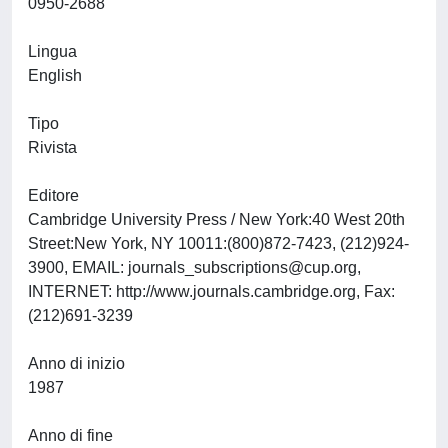
0950-2688
Lingua
English
Tipo
Rivista
Editore
Cambridge University Press / New York:40 West 20th
Street:New York, NY 10011:(800)872-7423, (212)924-
3900, EMAIL:
journals_subscriptions@cup.org
,
INTERNET: http://www.journals.cambridge.org, Fax:
(212)691-3239
Anno di inizio
1987
Anno di fine