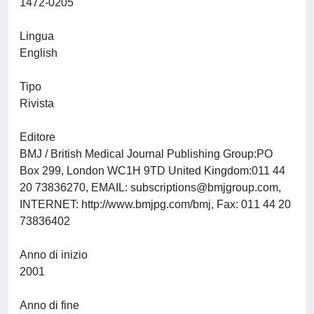
1472-0205
Lingua
English
Tipo
Rivista
Editore
BMJ / British Medical Journal Publishing Group:PO
Box 299, London WC1H 9TD United Kingdom:011 44
20 73836270, EMAIL:
subscriptions@bmjgroup.com
,
INTERNET: http://www.bmjpg.com/bmj, Fax: 011 44 20
73836402
Anno di inizio
2001
Anno di fine