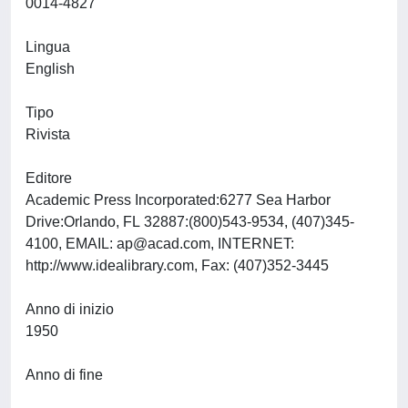
0014-4827
Lingua
English
Tipo
Rivista
Editore
Academic Press Incorporated:6277 Sea Harbor
Drive:Orlando, FL 32887:(800)543-9534, (407)345-
4100, EMAIL:
ap@acad.com
, INTERNET:
http://www.idealibrary.com, Fax: (407)352-3445
Anno di inizio
1950
Anno di fine