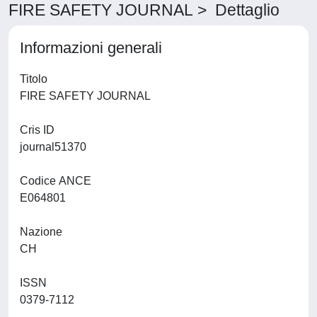
FIRE SAFETY JOURNAL > Dettaglio
Informazioni generali
Titolo
FIRE SAFETY JOURNAL
Cris ID
journal51370
Codice ANCE
E064801
Nazione
CH
ISSN
0379-7112