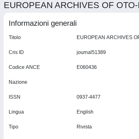
EUROPEAN ARCHIVES OF OTO-R
Informazioni generali
Titolo
Cris ID
journal51389
Codice ANCE
E060436
Nazione
ISSN
0937-4477
Lingua
English
Tipo
Rivista