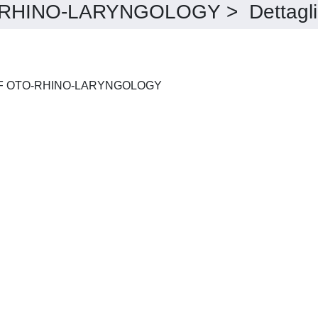
HINO-LARYNGOLOGY > Dettagli
EUROPEAN ARCHIVES OF OTO-RHINO-LARYNGOLOGY