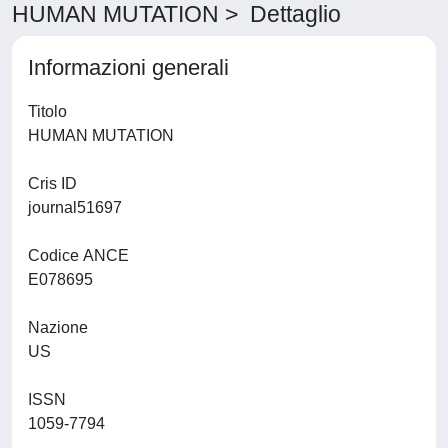
HUMAN MUTATION > Dettaglio
Informazioni generali
Titolo
HUMAN MUTATION
Cris ID
journal51697
Codice ANCE
E078695
Nazione
US
ISSN
1059-7794