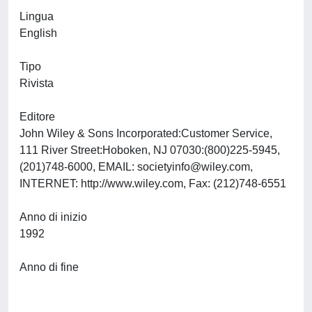
Lingua
English
Tipo
Rivista
Editore
John Wiley & Sons Incorporated:Customer Service,
111 River Street:Hoboken, NJ 07030:(800)225-5945,
(201)748-6000, EMAIL:
societyinfo@wiley.com
,
INTERNET: http://www.wiley.com, Fax: (212)748-6551
Anno di inizio
1992
Anno di fine