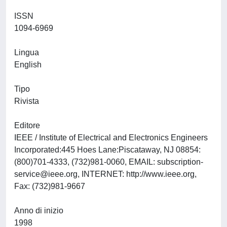
ISSN
1094-6969
Lingua
English
Tipo
Rivista
Editore
IEEE / Institute of Electrical and Electronics Engineers
Incorporated:445 Hoes Lane:Piscataway, NJ 08854:
(800)701-4333, (732)981-0060, EMAIL:
subscription-
service@ieee.org
, INTERNET: http://www.ieee.org,
Fax: (732)981-9667
Anno di inizio
1998