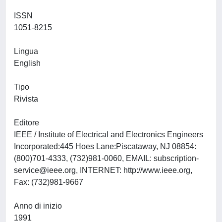
ISSN
1051-8215
Lingua
English
Tipo
Rivista
Editore
IEEE / Institute of Electrical and Electronics Engineers
Incorporated:445 Hoes Lane:Piscataway, NJ 08854:
(800)701-4333, (732)981-0060, EMAIL:
subscription-
service@ieee.org
, INTERNET: http://www.ieee.org,
Fax: (732)981-9667
Anno di inizio
1991