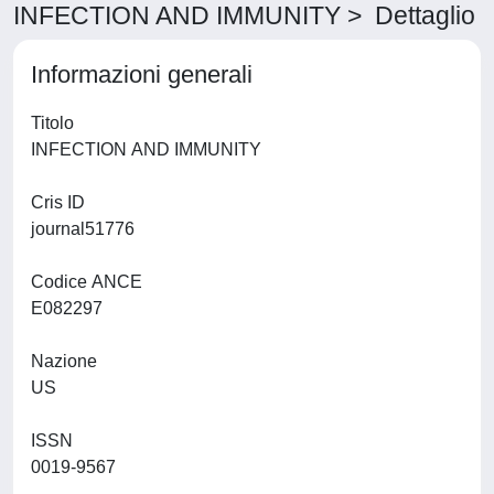
INFECTION AND IMMUNITY > Dettaglio
Informazioni generali
Titolo
INFECTION AND IMMUNITY
Cris ID
journal51776
Codice ANCE
E082297
Nazione
US
ISSN
0019-9567