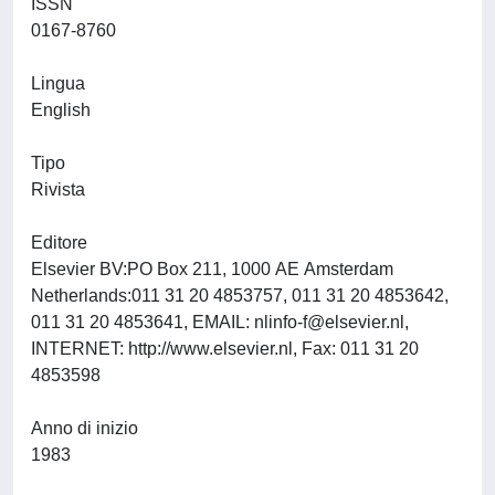
ISSN
0167-8760
Lingua
English
Tipo
Rivista
Editore
Elsevier BV:PO Box 211, 1000 AE Amsterdam
Netherlands:011 31 20 4853757, 011 31 20 4853642,
011 31 20 4853641, EMAIL:
nlinfo-f@elsevier.nl
,
INTERNET: http://www.elsevier.nl, Fax: 011 31 20
4853598
Anno di inizio
1983