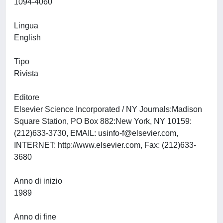
1094-4060
Lingua
English
Tipo
Rivista
Editore
Elsevier Science Incorporated / NY Journals:Madison
Square Station, PO Box 882:New York, NY 10159:
(212)633-3730, EMAIL:
usinfo-f@elsevier.com
,
INTERNET: http://www.elsevier.com, Fax: (212)633-
3680
Anno di inizio
1989
Anno di fine