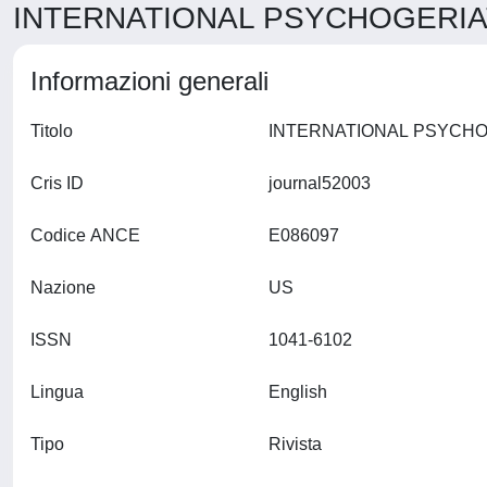
INTERNATIONAL PSYCHOGERIATR
Informazioni generali
Titolo
Cris ID
journal52003
Codice ANCE
E086097
Nazione
US
ISSN
1041-6102
Lingua
English
Tipo
Rivista