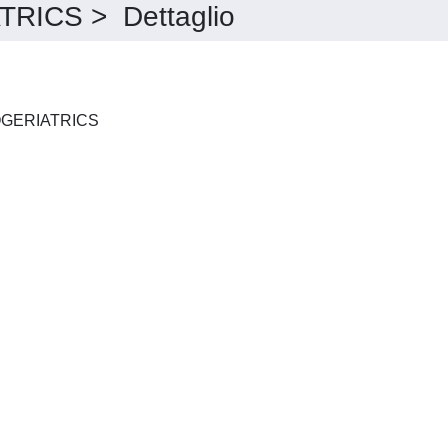
ICS > Dettaglio
INTERNATIONAL PSYCHOGERIATRICS