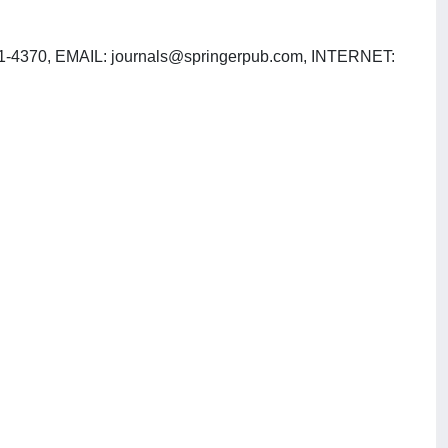
1-4370, EMAIL:
journals@springerpub.com
, INTERNET: