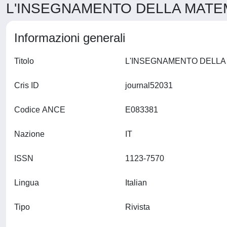
L'INSEGNAMENTO DELLA MATEMA
Informazioni generali
Titolo
Cris ID
journal52031
Codice ANCE
E083381
Nazione
IT
ISSN
1123-7570
Lingua
Italian
Tipo
Rivista