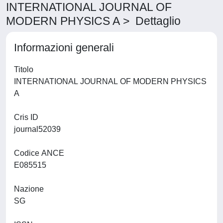
INTERNATIONAL JOURNAL OF
MODERN PHYSICS A > Dettaglio
Informazioni generali
Titolo
INTERNATIONAL JOURNAL OF MODERN PHYSICS
A
Cris ID
journal52039
Codice ANCE
E085515
Nazione
SG