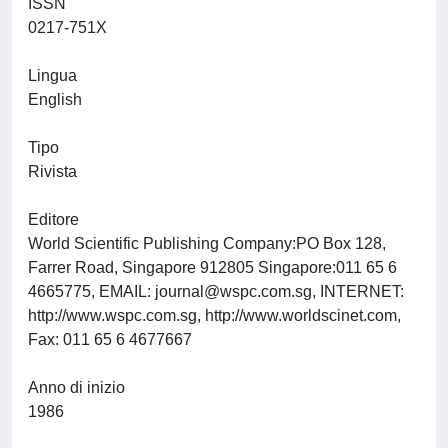
ISSN
0217-751X
Lingua
English
Tipo
Rivista
Editore
World Scientific Publishing Company:PO Box 128,
Farrer Road, Singapore 912805 Singapore:011 65 6
4665775, EMAIL:
journal@wspc.com.sg
, INTERNET:
http://www.wspc.com.sg, http://www.worldscinet.com,
Fax: 011 65 6 4677667
Anno di inizio
1986