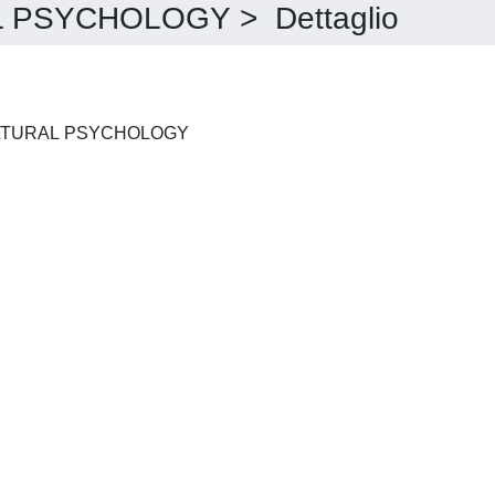
PSYCHOLOGY > Dettaglio
JOURNAL OF CROSS-CULTURAL PSYCHOLOGY