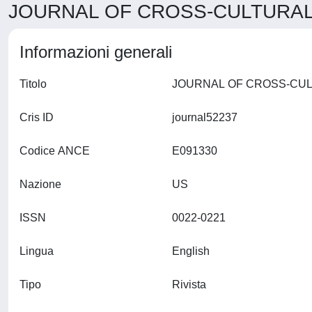
JOURNAL OF CROSS-CULTURAL 
Informazioni generali
Titolo
Cris ID
journal52237
Codice ANCE
E091330
Nazione
US
ISSN
0022-0221
Lingua
English
Tipo
Rivista