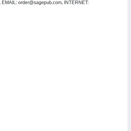
, EMAIL:
order@sagepub.com
, INTERNET: