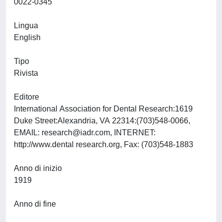
0022-0345
Lingua
English
Tipo
Rivista
Editore
International Association for Dental Research:1619
Duke Street:Alexandria, VA 22314:(703)548-0066,
EMAIL:
research@iadr.com
, INTERNET:
http://www.dental research.org, Fax: (703)548-1883
Anno di inizio
1919
Anno di fine