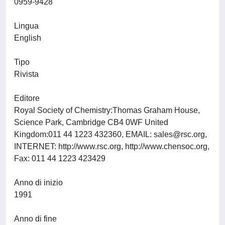
0959-9428
Lingua
English
Tipo
Rivista
Editore
Royal Society of Chemistry:Thomas Graham House,
Science Park, Cambridge CB4 0WF United
Kingdom:011 44 1223 432360, EMAIL:
sales@rsc.org
,
INTERNET: http://www.rsc.org, http://www.chensoc.org,
Fax: 011 44 1223 423429
Anno di inizio
1991
Anno di fine