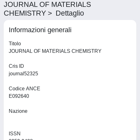
JOURNAL OF MATERIALS
CHEMISTRY > Dettaglio
Informazioni generali
Titolo
JOURNAL OF MATERIALS CHEMISTRY
Cris ID
journal52325
Codice ANCE
E092640
Nazione
ISSN