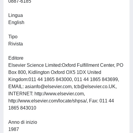
0887-6185
Lingua
English
Tipo
Rivista
Editore
Elsevier Science Limited:Oxford Fulfillment Center, PO
Box 800, Kidlington Oxford OX5 1DX United
Kingdom:011 44 1865 843000, 011 44 1865 843699,
EMAIL:
asianfo@elsevier.com
,
tcb@elsevier.co.UK
,
INTERNET: http://www.elsevier.com,
http://www.elsevier.com/locate/shpsa/, Fax: 011 44
1865 843010
Anno di inizio
1987