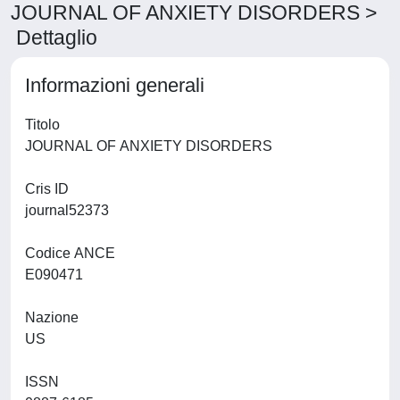
JOURNAL OF ANXIETY DISORDERS >
Dettaglio
Informazioni generali
Titolo
JOURNAL OF ANXIETY DISORDERS
Cris ID
journal52373
Codice ANCE
E090471
Nazione
US
ISSN