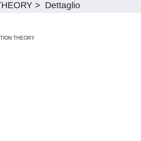
EORY > Dettaglio
JOURNAL OF APPROXIMATION THEORY