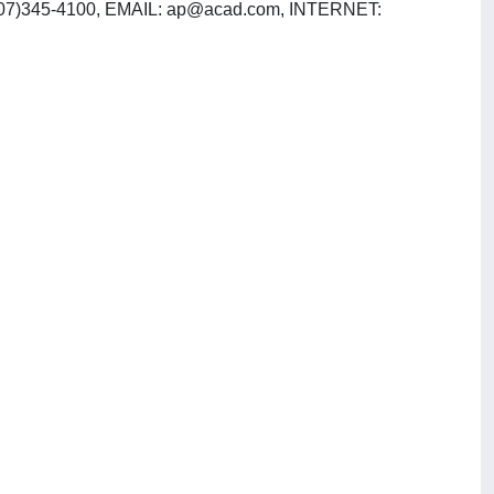
407)345-4100, EMAIL:
ap@acad.com
, INTERNET: