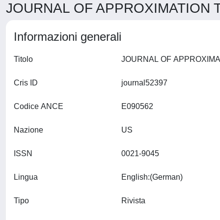
JOURNAL OF APPROXIMATION TH
Informazioni generali
Titolo
Cris ID
journal52397
Codice ANCE
E090562
Nazione
US
ISSN
0021-9045
Lingua
English:(German)
Tipo
Rivista