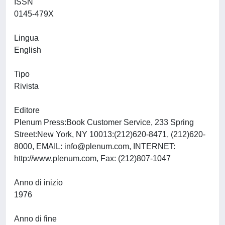
ISSN
0145-479X
Lingua
English
Tipo
Rivista
Editore
Plenum Press:Book Customer Service, 233 Spring
Street:New York, NY 10013:(212)620-8471, (212)620-
8000, EMAIL:
info@plenum.com
, INTERNET:
http://www.plenum.com, Fax: (212)807-1047
Anno di inizio
1976
Anno di fine