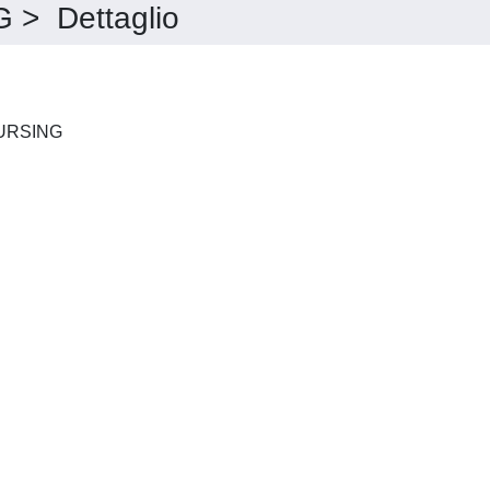
> Dettaglio
JOURNAL OF CLINICAL NURSING