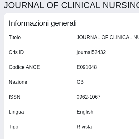
JOURNAL OF CLINICAL NURSING 
Informazioni generali
Titolo
Cris ID
journal52432
Codice ANCE
E091048
Nazione
GB
ISSN
0962-1067
Lingua
English
Tipo
Rivista