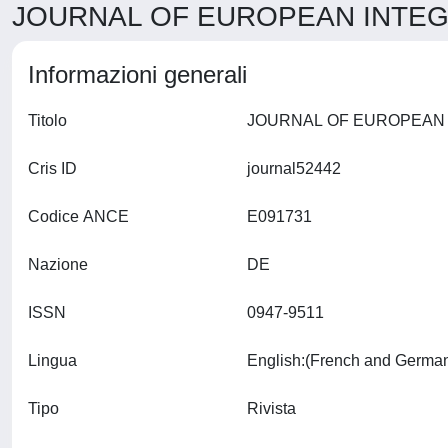
JOURNAL OF EUROPEAN INTEGR
Informazioni generali
Titolo
Cris ID
journal52442
Codice ANCE
E091731
Nazione
DE
ISSN
0947-9511
Lingua
Tipo
Rivista