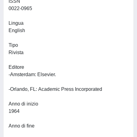
ISSN
0022-0965
Lingua
English
Tipo
Rivista
Editore
-Amsterdam: Elsevier.
-Orlando, FL: Academic Press Incorporated
Anno di inizio
1964
Anno di fine