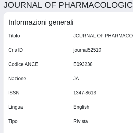
JOURNAL OF PHARMACOLOGICAL
Informazioni generali
Titolo
Cris ID
journal52510
Codice ANCE
E093238
Nazione
JA
ISSN
1347-8613
Lingua
English
Tipo
Rivista