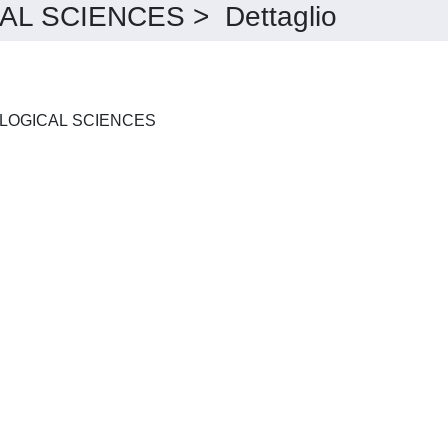
 SCIENCES > Dettaglio
JOURNAL OF PHARMACOLOGICAL SCIENCES