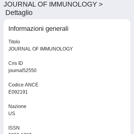
JOURNAL OF IMMUNOLOGY >
Dettaglio
Informazioni generali
Titolo
JOURNAL OF IMMUNOLOGY
Cris ID
journal52550
Codice ANCE
E092191
Nazione
US
ISSN