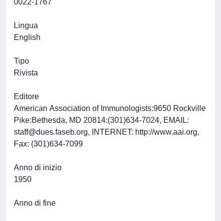
0022-1767
Lingua
English
Tipo
Rivista
Editore
American Association of Immunologists:9650 Rockville
Pike:Bethesda, MD 20814:(301)634-7024, EMAIL:
staff@dues.faseb.org
, INTERNET: http://www.aai.org,
Fax: (301)634-7099
Anno di inizio
1950
Anno di fine