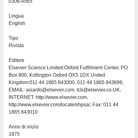
0306-4565
Lingua
English
Tipo
Rivista
Editore
Elsevier Science Limited:Oxford Fulfillment Center, PO
Box 800, Kidlington Oxford OX5 1DX United
Kingdom:011 44 1865 843000, 011 44 1865 843699,
EMAIL:
asianfo@elsevier.com
,
tcb@elsevier.co.UK
,
INTERNET: http://www.elsevier.com,
http://www.elsevier.com/locate/shpsa/, Fax: 011 44
1865 843010
Anno di inizio
1975