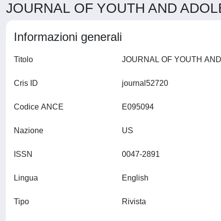
JOURNAL OF YOUTH AND ADOLE
Informazioni generali
Titolo
Cris ID
journal52720
Codice ANCE
E095094
Nazione
US
ISSN
0047-2891
Lingua
English
Tipo
Rivista