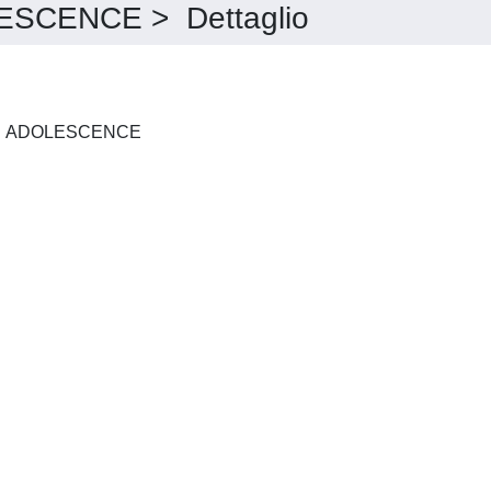
SCENCE > Dettaglio
JOURNAL OF YOUTH AND ADOLESCENCE