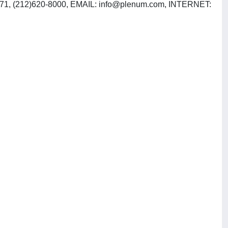
471, (212)620-8000, EMAIL:
info@plenum.com
, INTERNET: