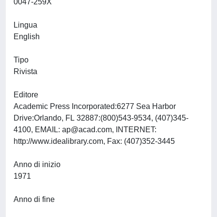
0047-259X
Lingua
English
Tipo
Rivista
Editore
Academic Press Incorporated:6277 Sea Harbor
Drive:Orlando, FL 32887:(800)543-9534, (407)345-
4100, EMAIL:
ap@acad.com
, INTERNET:
http://www.idealibrary.com, Fax: (407)352-3445
Anno di inizio
1971
Anno di fine