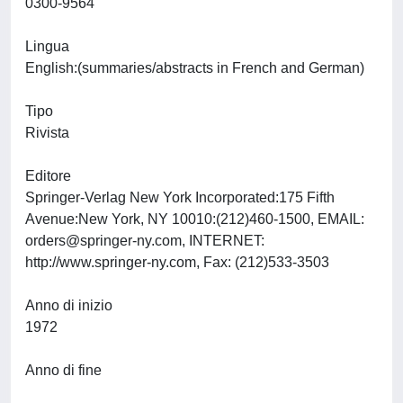
0300-9564
Lingua
English:(summaries/abstracts in French and German)
Tipo
Rivista
Editore
Springer-Verlag New York Incorporated:175 Fifth
Avenue:New York, NY 10010:(212)460-1500, EMAIL:
orders@springer-ny.com
, INTERNET:
http://www.springer-ny.com, Fax: (212)533-3503
Anno di inizio
1972
Anno di fine