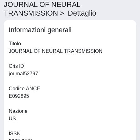
JOURNAL OF NEURAL
TRANSMISSION > Dettaglio
Informazioni generali
Titolo
JOURNAL OF NEURAL TRANSMISSION
Cris ID
journal52797
Codice ANCE
E092895
Nazione
US
ISSN