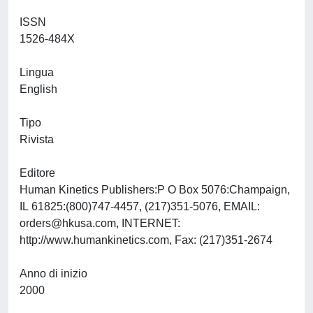
ISSN
1526-484X
Lingua
English
Tipo
Rivista
Editore
Human Kinetics Publishers:P O Box 5076:Champaign,
IL 61825:(800)747-4457, (217)351-5076, EMAIL:
orders@hkusa.com
, INTERNET:
http://www.humankinetics.com, Fax: (217)351-2674
Anno di inizio
2000