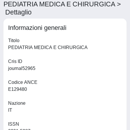
PEDIATRIA MEDICA E CHIRURGICA >
Dettaglio
Informazioni generali
Titolo
PEDIATRIA MEDICA E CHIRURGICA
Cris ID
journal52965
Codice ANCE
E129480
Nazione
IT
ISSN