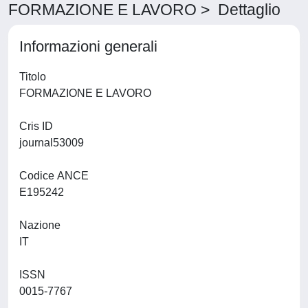
FORMAZIONE E LAVORO > Dettaglio
Informazioni generali
Titolo
FORMAZIONE E LAVORO
Cris ID
journal53009
Codice ANCE
E195242
Nazione
IT
ISSN
0015-7767