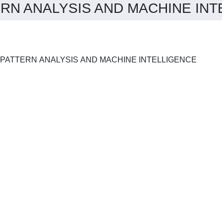
N ANALYSIS AND MACHINE INTEL
IEEE TRANSACTIONS ON PATTERN ANALYSIS AND MACHINE INTELLIGENCE