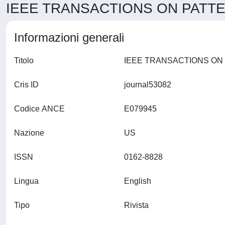
IEEE TRANSACTIONS ON PATTER
Informazioni generali
Titolo
Cris ID
journal53082
Codice ANCE
E079945
Nazione
US
ISSN
0162-8828
Lingua
English
Tipo
Rivista