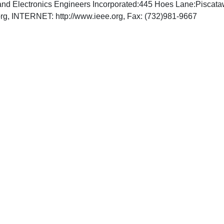
cal and Electronics Engineers Incorporated:445 Hoes Lane:Pisc
rg
, INTERNET: http://www.ieee.org, Fax: (732)981-9667