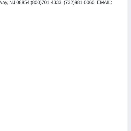
ataway, NJ 08854:(800)701-4333, (732)981-0060, EMAIL: