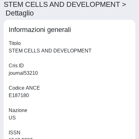
STEM CELLS AND DEVELOPMENT >
Dettaglio
Informazioni generali
Titolo
STEM CELLS AND DEVELOPMENT
Cris ID
journal53210
Codice ANCE
E187180
Nazione
US
ISSN