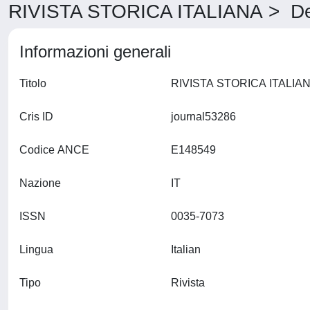
RIVISTA STORICA ITALIANA > Det
Informazioni generali
Titolo
Cris ID
journal53286
Codice ANCE
E148549
Nazione
IT
ISSN
0035-7073
Lingua
Italian
Tipo
Rivista