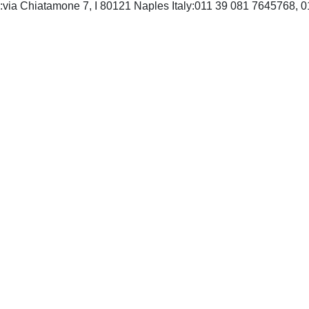
ane:via Chiatamone 7, I 80121 Naples Italy:011 39 081 7645768