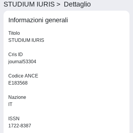
STUDIUM IURIS > Dettaglio
Informazioni generali
Titolo
STUDIUM IURIS
Cris ID
journal53304
Codice ANCE
E183568
Nazione
IT
ISSN
1722-8387