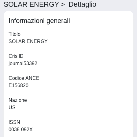
SOLAR ENERGY > Dettaglio
Informazioni generali
Titolo
SOLAR ENERGY
Cris ID
journal53392
Codice ANCE
E156820
Nazione
US
ISSN
0038-092X