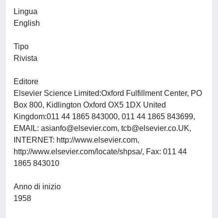
Lingua
English
Tipo
Rivista
Editore
Elsevier Science Limited:Oxford Fulfillment Center, PO
Box 800, Kidlington Oxford OX5 1DX United
Kingdom:011 44 1865 843000, 011 44 1865 843699,
EMAIL:
asianfo@elsevier.com
,
tcb@elsevier.co.UK
,
INTERNET: http://www.elsevier.com,
http://www.elsevier.com/locate/shpsa/, Fax: 011 44
1865 843010
Anno di inizio
1958