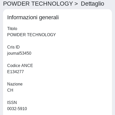
POWDER TECHNOLOGY > Dettaglio
Informazioni generali
Titolo
POWDER TECHNOLOGY
Cris ID
journal53450
Codice ANCE
E134277
Nazione
CH
ISSN
0032-5910