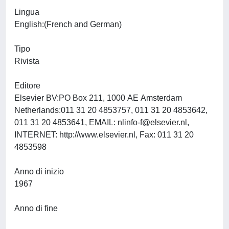
Lingua
English:(French and German)
Tipo
Rivista
Editore
Elsevier BV:PO Box 211, 1000 AE Amsterdam
Netherlands:011 31 20 4853757, 011 31 20 4853642,
011 31 20 4853641, EMAIL:
nlinfo-f@elsevier.nl
,
INTERNET: http://www.elsevier.nl, Fax: 011 31 20
4853598
Anno di inizio
1967
Anno di fine